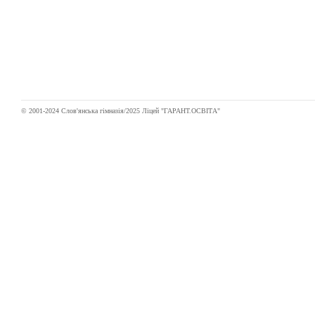
© 2001-2024 Слов'янська гімназія/2025 Ліцей "ГАРАНТ.ОСВІТА"