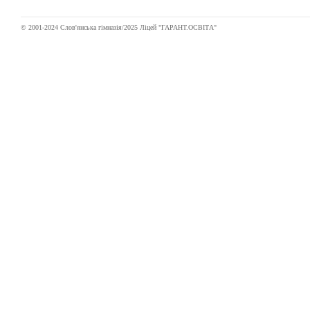
© 2001-2024 Слов'янська гімназія/2025 Ліцей "ГАРАНТ.ОСВІТА"