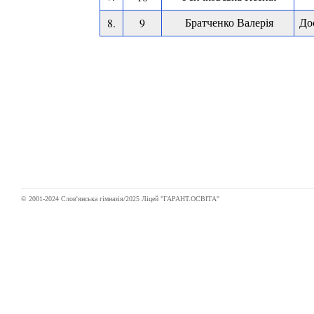
Братченко Валерія
До
8.
9
© 2001-2024 Слов'янська гімназія/2025 Ліцей "ГАРАНТ.ОСВІТА"