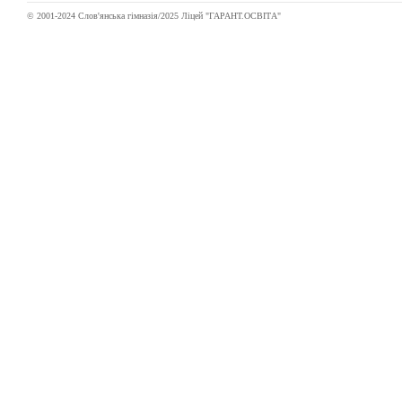
© 2001-2024 Слов'янська гімназія/2025 Ліцей "ГАРАНТ.ОСВІТА"