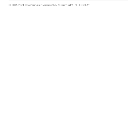
© 2001-2024 Слов'янська гімназія/2025 Ліцей "ГАРАНТ.ОСВІТА"