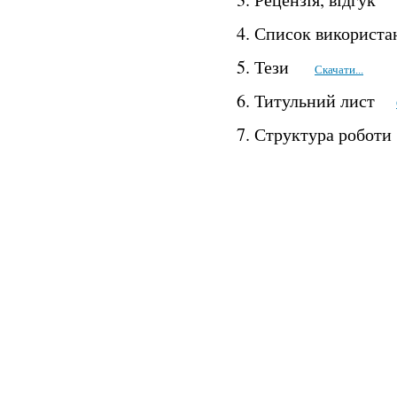
4. Список викорис
5. Тези
Скачати...
6. Титульний лист
7. Структура роб