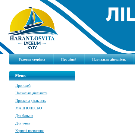
Головна сторінка
Про ліцей
Навчальна діяльність
Меню
Про ліцей
Навчальна діяльність
Проектна діяльність
МАШ ЮНЕСКО
Для батьків
Для учнів
Корисні посилання