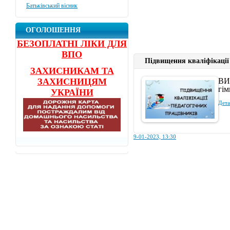
Батьківський вісник
ОГОЛОШЕННЯ
БЕЗОПЛАТНІ ЛІКИ ДЛЯ
ВПО
Підвищення кваліфікації
ЗАХИСНИКАМ ТА
ВИТ
ЗАХИСНИЦЯМ
гім
УКРАЇНИ
Дета
9-01-2023, 13:30