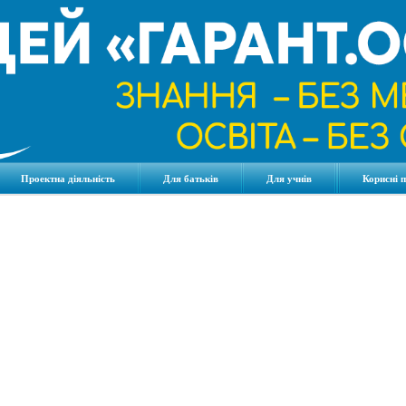
Проектна діяльність
Для батьків
Для учнів
Корисні 