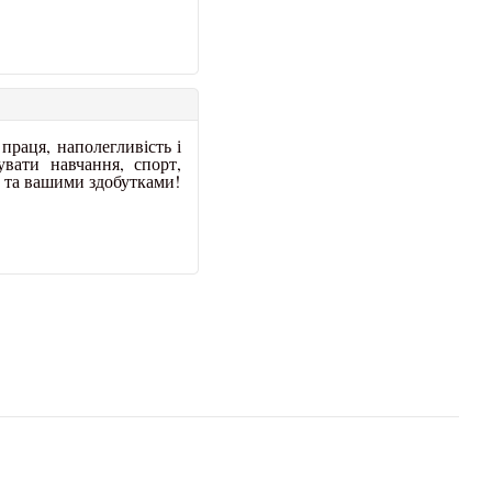
праця, наполегливість і
вати навчання, спорт,
 та вашими здобутками!