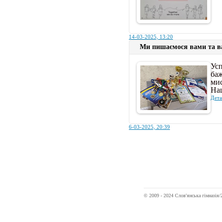
14-03-2025, 13:20
Ми пишаємося вами та в
Усп
ба
мис
На
Дета
6-03-2025, 20:39
© 2009 - 2024 Слов'янська гімназі