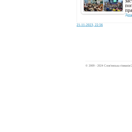
зас
по
пр
Дета
21-11-2023, 22:56
© 2009 - 2024 Слов'янська гімназі