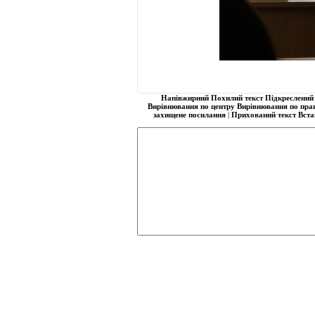
Напівжирний
Похилий текст
Підкреслений 
Вирівнювання по центру
Вирівнювання по пра
захищене посилання
|
Прихований текст
Вста