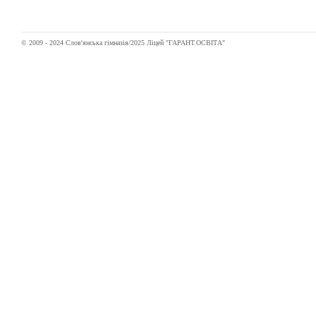
© 2009 - 2024 Слов'янська гімназія/2025 Ліцей "ГАРАНТ.ОСВІТА"