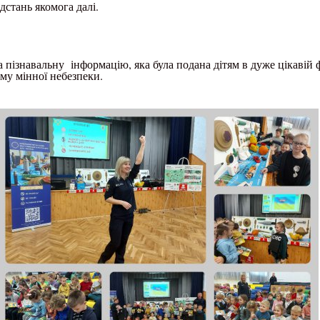
ідстань якомога далі.
а пізнавальну інформацію, яка була подана дітям в дуже цікавій 
ему мінної небезпеки.