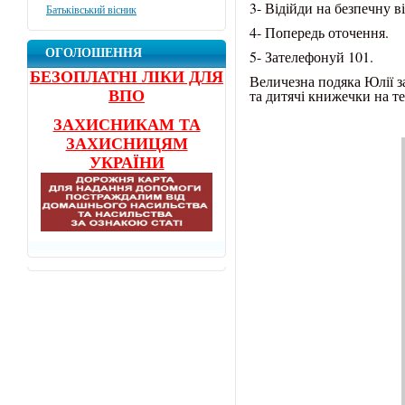
3- Відійди на безпечну в
Батьківський вісник
4- Попередь оточення.
ОГОЛОШЕННЯ
5- Зателефонуй 101.
БЕЗОПЛАТНІ ЛІКИ ДЛЯ
Величезна подяка Юлії з
та дитячі книжечки на т
ВПО
ЗАХИСНИКАМ ТА
ЗАХИСНИЦЯМ
УКРАЇНИ