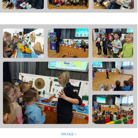
НАЗАД>>